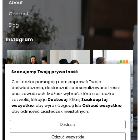
About
Contact
Blog
Instagram
Szanujemy Twoją prywatność
Ciasteczka pomagają nam poprawić Twoje
doświadczenia, dostarczać spersonalizowane treści i
analizować ruch. Możesz wybrać, które ciasteczka
zezwolić, klikając
Dostosuj
. Kliknij
Zaakceptuj
wszystkie
, aby wyrazić zgodę lub
Odrzuć wszystkie
,
aby odmówić ciasteczek nieistotnych.
Dostosuj
Odrzuć wszystkie